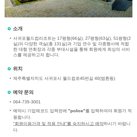
소개
서귀포월드컵리조트는 17평형(66실), 27평형(63실), 51평형(2
실)의 다양한 객실(총 131실)과 기업 연수 및 각종행사에 적합
한 대형 연회장과 각종 부대시설을 통해 회원에게 최상의 서비
스를 제공하고자 합니다.
위치
제주특별자치도 서귀포시 월드컵로45번길 40(법환동)
예약 문의
064-739-3001
예약시 기업체코드 입력란에
"police"
를 입력하여야 회원가 적
용됩니다.
"회원이용가격 및 적용 안내"를 숙지하시고 예약
하시기 바랍니
다.