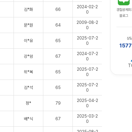
2024-02-2
김*화
66
경찰공제회
0
블로그
2009-08-2
문*원
64
0
2025-07-2
상
이*유
65
0
1577
2024-07-2
강*암
67
0
T
2025-07-2
위*복
65
0
2025-07-2
김*석
65
0
2025-04-2
정*
79
0
2025-03-2
배*식
67
0
2025-08-2