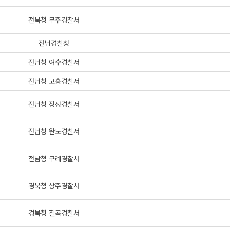
전북청 무주경찰서
전남경찰청
전남청 여수경찰서
전남청 고흥경찰서
전남청 장성경찰서
전남청 완도경찰서
전남청 구례경찰서
경북청 상주경찰서
경북청 칠곡경찰서