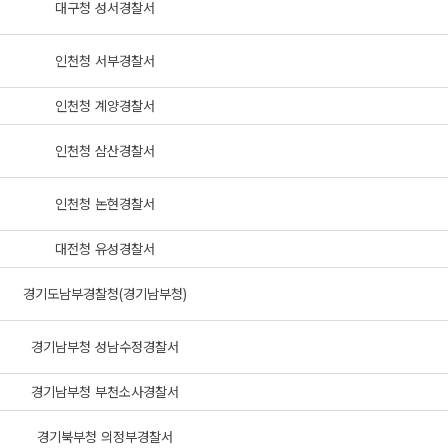
대구청 성서경찰서
인천청 서부경찰서
인천청 계양경찰서
인천청 삼산경찰서
인천청 논현경찰서
대전청 유성경찰서
경기도남부경찰청(경기남부청)
경기남부청 성남수정경찰서
경기남부청 부천소사경찰서
경기북부청 의정부경찰서