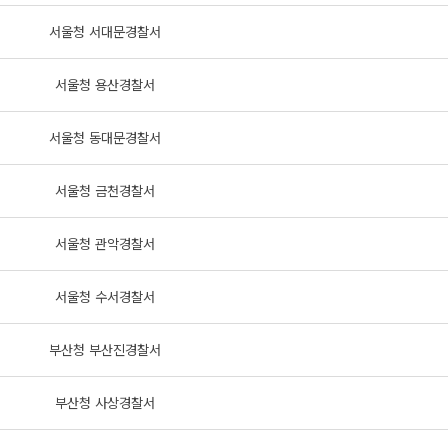
서울청 서대문경찰서
서울청 용산경찰서
서울청 동대문경찰서
서울청 금천경찰서
서울청 관악경찰서
서울청 수서경찰서
부산청 부산진경찰서
부산청 사상경찰서