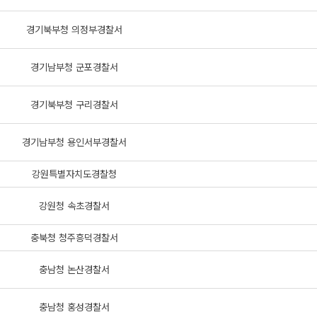
경기북부청 의정부경찰서
경기남부청 군포경찰서
경기북부청 구리경찰서
경기남부청 용인서부경찰서
강원특별자치도경찰청
강원청 속초경찰서
충북청 청주흥덕경찰서
충남청 논산경찰서
충남청 홍성경찰서