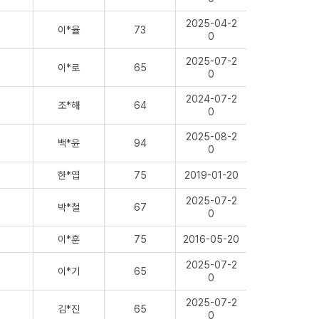
2025-04-2
이*율
73
0
2025-07-2
이*로
65
0
2024-07-2
조*해
64
0
2025-08-2
백*윤
94
0
한*엽
75
2019-01-20
2025-07-2
박*철
67
0
이*훈
75
2016-05-20
2025-07-2
이*기
65
0
2025-07-2
김*진
65
0