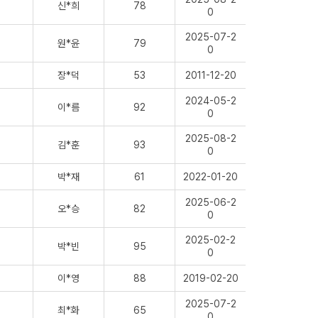
신*희
78
0
2025-07-2
원*윤
79
0
장*덕
53
2011-12-20
2024-05-2
이*름
92
0
2025-08-2
김*훈
93
0
박*재
61
2022-01-20
2025-06-2
오*승
82
0
2025-02-2
박*빈
95
0
이*영
88
2019-02-20
2025-07-2
최*화
65
0