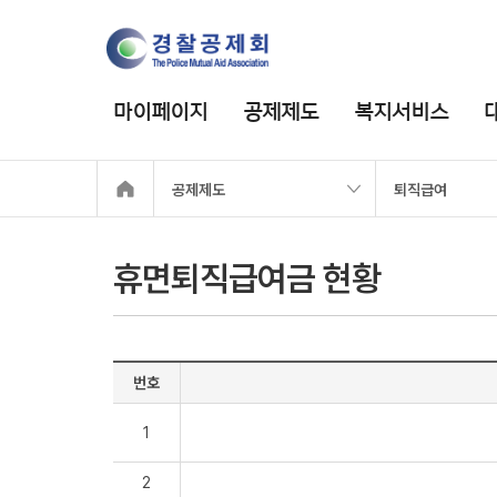
마이페이지
공제제도
복지서비스
공제제도
퇴직급여
휴면퇴직급여금 현황
번호
1
2