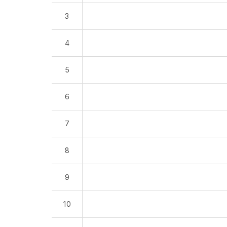
3
4
5
6
7
8
9
10