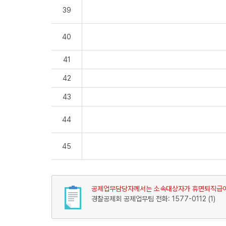
39
40
41
42
43
44
45
공제업무담당자께서는 소속대상자가 휴면퇴직급여금
경찰공제회 공제업무팀 전화: 1577-0112 (1)