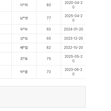
2020-04-2
이*희
80
0
2025-04-2
남*영
77
0
우*두
63
2024-01-20
김*모
65
2023-12-20
배*철
82
2022-10-20
2025-05-2
조*호
75
0
2023-06-2
허*훈
73
0