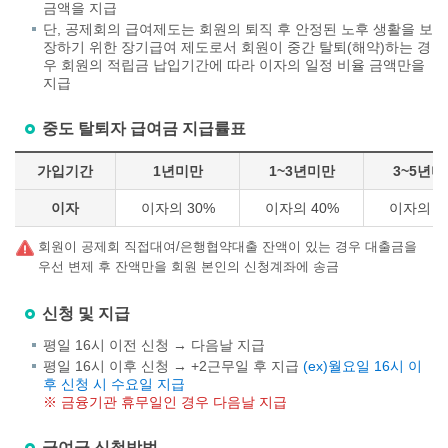
금액을 지급
단, 공제회의 급여제도는 회원의 퇴직 후 안정된 노후 생활을 보
장하기 위한 장기급여 제도로서 회원이 중간 탈퇴(해약)하는 경
우 회원의 적립금 납입기간에 따라 이자의 일정 비율 금액만을
지급
중도 탈퇴자 급여금 지급률표
가입기간
1년미만
1~3년미만
3~5년미
이자
이자의 30%
이자의 40%
이자의 5
회원이 공제회 직접대여/은행협약대출 잔액이 있는 경우 대출금을
우선 변제 후 잔액만을 회원 본인의 신청계좌에 송금
신청 및 지급
평일 16시 이전 신청 → 다음날 지급
평일 16시 이후 신청 → +2근무일 후 지급
(ex)월요일 16시 이
후 신청 시 수요일 지급
※ 금융기관 휴무일인 경우 다음날 지급
급여금 신청방법