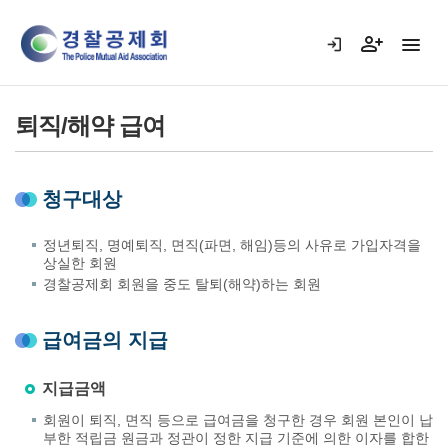
퇴직/해약 급여
청구대상
정년퇴직, 명예퇴직, 면직(파면, 해임)등의 사유로 가입자격을
상실한 회원
경찰공제회 회원을 중도 탈퇴(해약)하는 회원
급여금의 지급
지급금액
회원이 퇴직, 면직 등으로 급여금을 청구한 경우 회원 본인이 납
부한 적립금 원금과 정관이 정한 지급 기준에 의한 이자를 합한