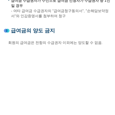
급여금 수급권자가 수인으로 급여금 신청자가 수급권자 중 1인
일 경우
- 여타 급여금 수급권자의 "급여금청구동의서", "손해담보약정
서"와 인감증명서를 첨부하여 청구
급여금의 양도 금지
회원의 급여금은 전항의 수급권자 이외에는 양도할 수 없음.