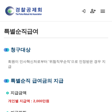
특별순직급여
청구대상
회원이 인사혁신처로부터 '위험직무순직'으로 인정받은 경우 지
급
특별순직 급여금의 지급
지급금액
개인별 지급액 : 2,000만원