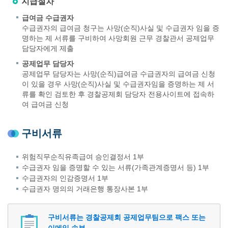
지급절차
급여금 수급권자
수급권자의 급여금 청구는 사망(순직)사실 및 수급권자 임을 증
명하는 제 서류를 구비하여 사망회원 근무 경찰관서 공제업무
담당자에게 제출
공제업무 담당자
공제업무 담당자는 사망(순직)급여금 수급권자의 급여금 신청
이 있을 경우 사망(순직)사실 및 수급권자임을 증명하는 제 서
류를 확인 검토한 후 경찰공제회 담당자 전용사이트에 접속하
여 급여금 신청
구비서류
위험직무순직유족급여 승인결정서 1부
수급권자 임을 증명할 수 있는 서류(가족관계증명서 등) 1부
수급권자의 인감증명서 1부
수급권자 명의의 거래은행 통장사본 1부
구비서류는 경찰공제회 공제업무팀으로 팩스 또는