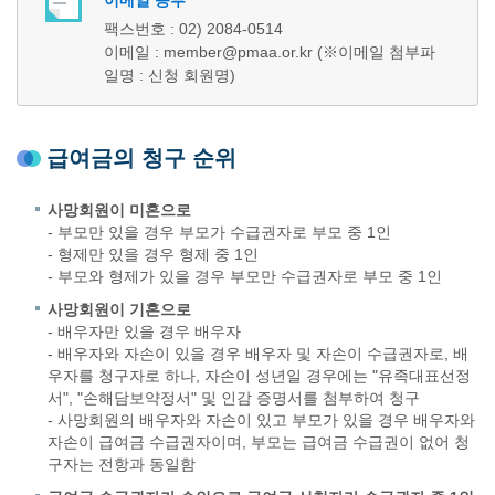
이메일 송부
팩스번호 : 02) 2084-0514
이메일 : member@pmaa.or.kr (※이메일 첨부파
일명 : 신청 회원명)
급여금의 청구 순위
사망회원이 미혼으로
- 부모만 있을 경우 부모가 수급권자로 부모 중 1인
- 형제만 있을 경우 형제 중 1인
- 부모와 형제가 있을 경우 부모만 수급권자로 부모 중 1인
사망회원이 기혼으로
- 배우자만 있을 경우 배우자
- 배우자와 자손이 있을 경우 배우자 및 자손이 수급권자로, 배
우자를 청구자로 하나, 자손이 성년일 경우에는 "유족대표선정
서", "손해담보약정서" 및 인감 증명서를 첨부하여 청구
- 사망회원의 배우자와 자손이 있고 부모가 있을 경우 배우자와
자손이 급여금 수급권자이며, 부모는 급여금 수급권이 없어 청
구자는 전항과 동일함