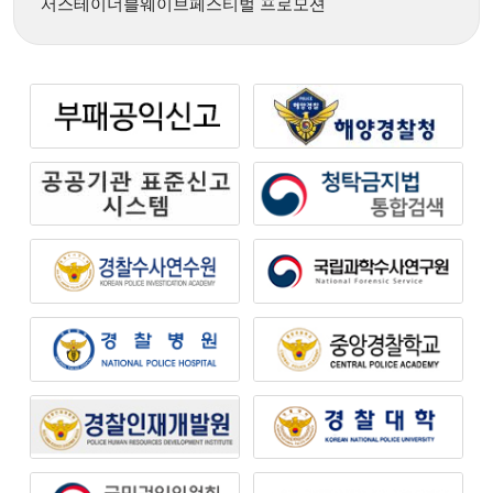
서스테이너블웨이브페스티벌 프로모션