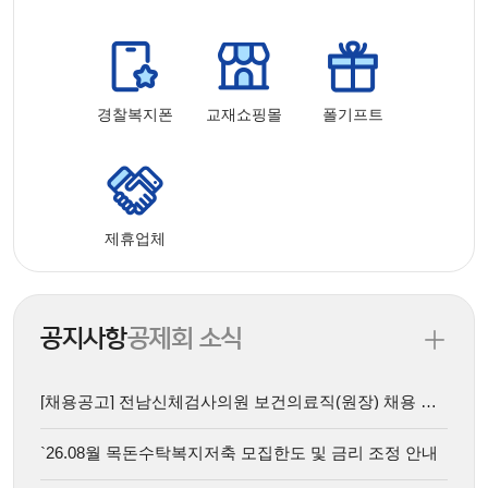
경찰복지폰
교재쇼핑몰
폴기프트
제휴업체
공지사항
공제회 소식
[채용공고] 전남신체검사의원 보건의료직(원장) 채용 재공고
`26.08월 목돈수탁복지저축 모집한도 및 금리 조정 안내